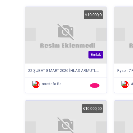
₺10.000,0
Emlak
22 ŞUBAT 8 MART 2026 İHLAS ARMUTL...
Ryzen 7 
mustafa Ba...
A
₺10.000,50