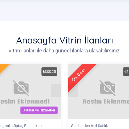
Anasayfa Vitrin İlanları
Vitrin ilanları ile daha güncel ilanlara ulaşabilirsiniz.
Öne Çıkan
₺300,25
₺2
Ustalar ve Hizmetler
egonit küptaş Bazalt küp...
Sahibinden Acil Satılık