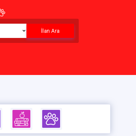
İlan Ara