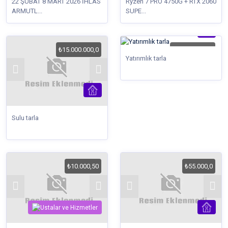
22 ŞUBAT 8 MART 2026 İHLAS
Ryzen 7 PRO 4750G + RTX 2060
ARMUTL...
SUPE...
₺15.000.000,0
₺15.000.000,0
Yatırımlık tarla
Sulu tarla
₺10.000,50
₺55.000,0