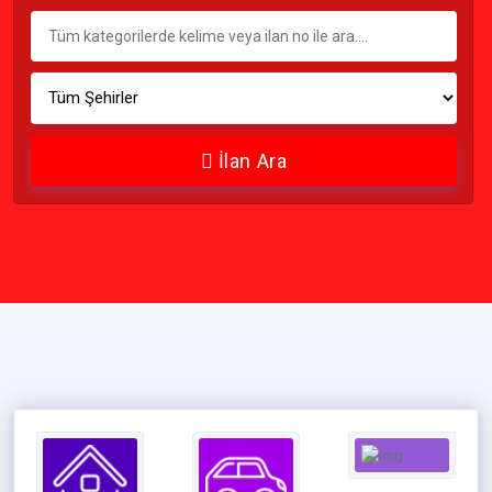
İlan Ara