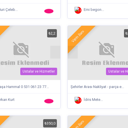
uri Çeleb...
Erni begon...
Vitrin İlanı
₺2,2
₺
Ustalar ve Hizmetler
Ustalar ve H
şa Hammal 0 531 061 23 77...
Şehirler Arası Nakliyat - parça e...
rkan Kurt
İdris Mete...
Vitrin İlanı
₺350,0