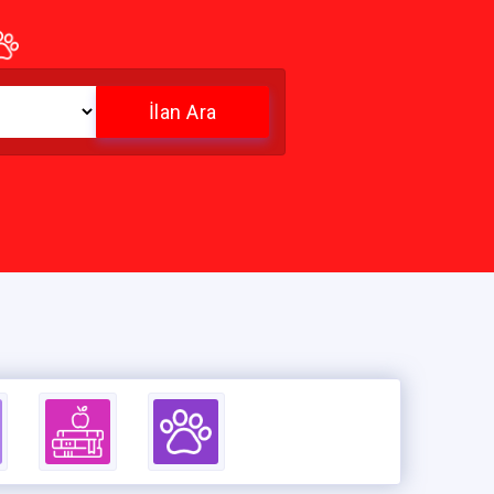
İlan Ara