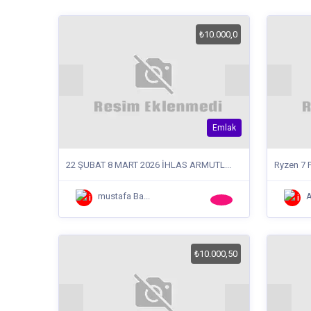
₺10.000,0
Emlak
22 ŞUBAT 8 MART 2026 İHLAS ARMUTL...
Ryzen 7 
mustafa Ba...
A
₺10.000,50